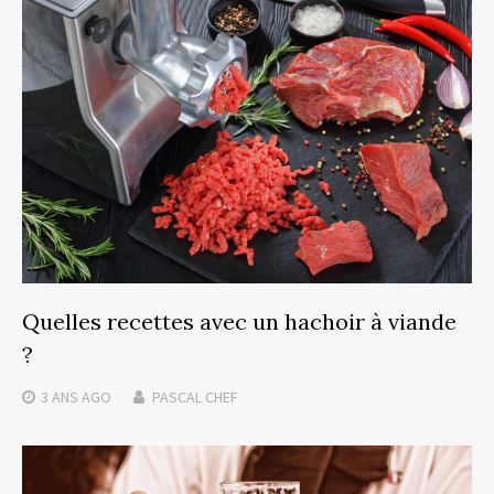
Quelles recettes avec un hachoir à viande
?
3 ANS
AGO
PASCAL CHEF