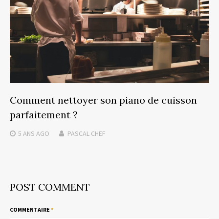
Comment nettoyer son piano de cuisson
parfaitement ?
5 ANS
AGO
PASCAL CHEF
POST COMMENT
COMMENTAIRE
*