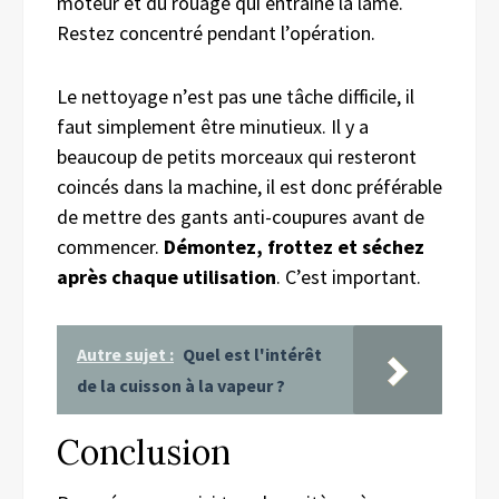
moteur et du rouage qui entraîne la lame.
Restez concentré pendant l’opération.
Le nettoyage n’est pas une tâche difficile, il
faut simplement être minutieux. Il y a
beaucoup de petits morceaux qui resteront
coincés dans la machine, il est donc préférable
de mettre des gants anti-coupures avant de
commencer.
Démontez, frottez et séchez
après chaque utilisation
. C’est important.
Autre sujet :
Quel est l'intérêt
de la cuisson à la vapeur ?
Conclusion