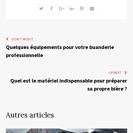
Twitter
Facebook
Google+
LinkedIn
Pinterest
Email
DON'T MISS IT
Quelques équipements pour votre buanderie
professionnelle
UP NEXT
Quel est le matériel indispensable pour préparer
sa propre bière ?
Autres articles