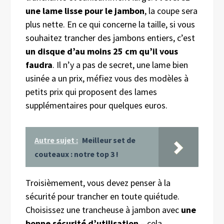
une lame lisse pour le jambon
, la coupe sera
plus nette. En ce qui concerne la taille, si vous
souhaitez trancher des jambons entiers, c’est
un disque d’au moins 25 cm qu’il vous
faudra
. Il n’y a pas de secret, une lame bien
usinée a un prix, méfiez vous des modèles à
petits prix qui proposent des lames
supplémentaires pour quelques euros.
Autre sujet :
Meilleur set de
couteaux : notre top 3 !
Troisièmement, vous devez penser à la
sécurité pour trancher en toute quiétude.
Choisissez une trancheuse à jambon avec
une
bonne sécurité d’utilisation
– cela