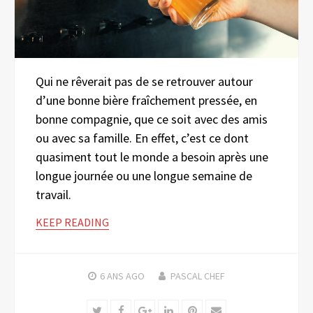
Qui ne rêverait pas de se retrouver autour
d’une bonne bière fraîchement pressée, en
bonne compagnie, que ce soit avec des amis
ou avec sa famille. En effet, c’est ce dont
quasiment tout le monde a besoin après une
longue journée ou une longue semaine de
travail.
KEEP READING
6 ANS
AGO
PASCAL CHEF
Twitter
Facebook
Google+
LinkedIn
Pinterest
Email