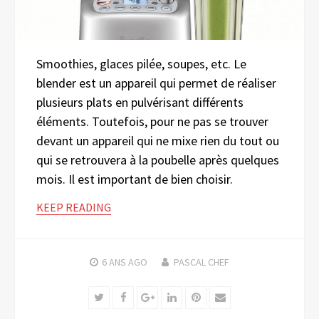
Smoothies, glaces pilée, soupes, etc. Le
blender est un appareil qui permet de réaliser
plusieurs plats en pulvérisant différents
éléments. Toutefois, pour ne pas se trouver
devant un appareil qui ne mixe rien du tout ou
qui se retrouvera à la poubelle après quelques
mois. Il est important de bien choisir.
KEEP READING
6 ANS
AGO
PASCAL CHEF
Twitter
Facebook
Google+
LinkedIn
Pinterest
Email