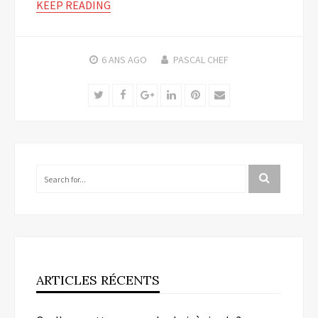
KEEP READING
6 ANS
AGO
PASCAL CHEF
Twitter
Facebook
Google+
LinkedIn
Pinterest
Email
ARTICLES RÉCENTS